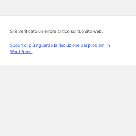
Si è verificato un errore critico sul tuo sito web.
Scopri di più riguardo la risoluzione dei problemi in
WordPress.