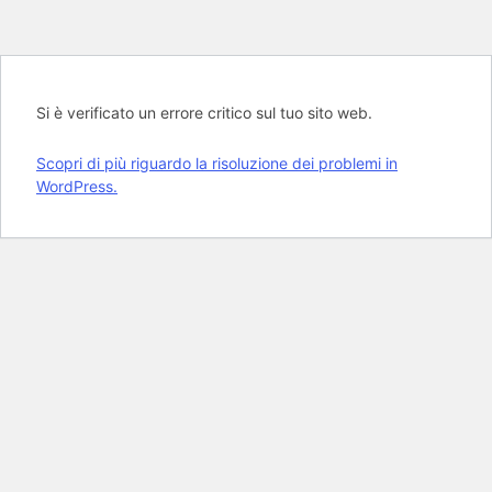
Si è verificato un errore critico sul tuo sito web.
Scopri di più riguardo la risoluzione dei problemi in
WordPress.