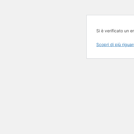
Si è verificato un er
Scopri di più rigua