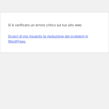
Si è verificato un errore critico sul tuo sito web.
Scopri di più riguardo la risoluzione dei problemi in
WordPress.