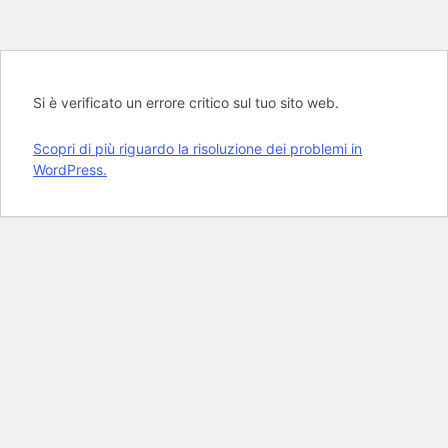
Si è verificato un errore critico sul tuo sito web.
Scopri di più riguardo la risoluzione dei problemi in
WordPress.