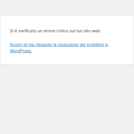
Si è verificato un errore critico sul tuo sito web.
Scopri di più riguardo la risoluzione dei problemi in
WordPress.